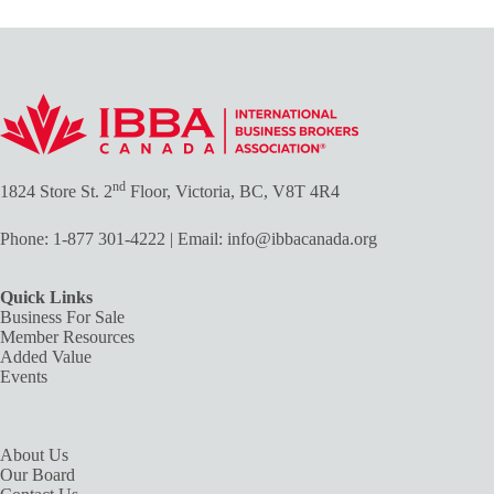
nd
1824 Store St. 2
Floor, Victoria, BC, V8T 4R4
Phone:
1-877 301-4222
| Email:
info@ibbacanada.org
Quick Links
Business For Sale
Member Resources
Added Value
Events
About Us
Our Board