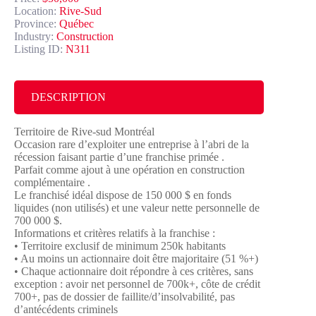
Location:
Rive-Sud
Province:
Québec
Industry:
Construction
Listing ID:
N311
DESCRIPTION
Territoire de Rive-sud Montréal
Occasion rare d’exploiter une entreprise à l’abri de la
récession faisant partie d’une franchise primée .
Parfait comme ajout à une opération en construction
complémentaire .
Le franchisé idéal dispose de 150 000 $ en fonds
liquides (non utilisés) et une valeur nette personnelle de
700 000 $.
Informations et critères relatifs à la franchise :
• Territoire exclusif de minimum 250k habitants
• Au moins un actionnaire doit être majoritaire (51 %+)
• Chaque actionnaire doit répondre à ces critères, sans
exception : avoir net personnel de 700k+, côte de crédit
700+, pas de dossier de faillite/d’insolvabilité, pas
d’antécédents criminels