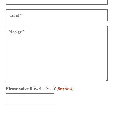
Email
(Required)
Message
Please solve this: 4 + 9 = ?
(Required)