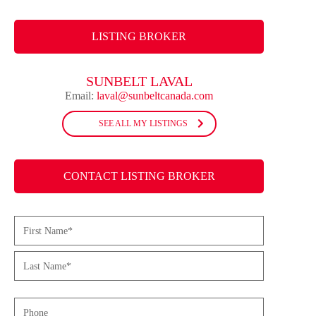
LISTING BROKER
SUNBELT LAVAL
Email:
laval@sunbeltcanada.com
SEE ALL MY LISTINGS
CONTACT LISTING BROKER
Name
(Required)
First
Last
Phone